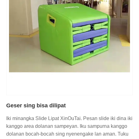
Geser sing bisa dilipat
Iki minangka Slide Lipat XinOuTai. Pesan slide iki dina iki
kanggo area dolanan sampeyan. Iku sampurna kanggo
dolanan bocah-bocah sing nyenengake lan aman. Tuku