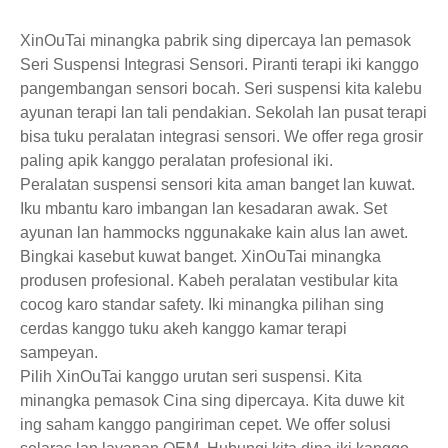
XinOuTai minangka pabrik sing dipercaya lan pemasok
Seri Suspensi Integrasi Sensori. Piranti terapi iki kanggo
pangembangan sensori bocah. Seri suspensi kita kalebu
ayunan terapi lan tali pendakian. Sekolah lan pusat terapi
bisa tuku peralatan integrasi sensori. We offer rega grosir
paling apik kanggo peralatan profesional iki.
Peralatan suspensi sensori kita aman banget lan kuwat.
Iku mbantu karo imbangan lan kesadaran awak. Set
ayunan lan hammocks nggunakake kain alus lan awet.
Bingkai kasebut kuwat banget. XinOuTai minangka
produsen profesional. Kabeh peralatan vestibular kita
cocog karo standar safety. Iki minangka pilihan sing
cerdas kanggo tuku akeh kanggo kamar terapi
sampeyan.
Pilih XinOuTai kanggo urutan seri suspensi. Kita
minangka pemasok Cina sing dipercaya. Kita duwe kit
ing saham kanggo pangiriman cepet. We offer solusi