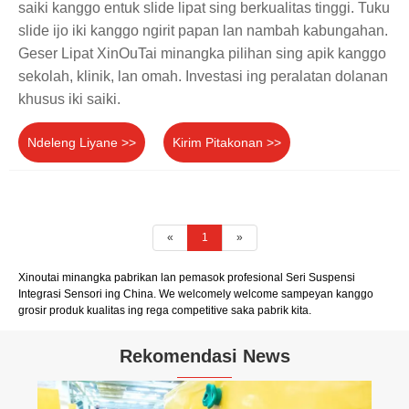
saiki kanggo entuk slide lipat sing berkualitas tinggi. Tuku
slide ijo iki kanggo ngirit papan lan nambah kabungahan.
Geser Lipat XinOuTai minangka pilihan sing apik kanggo
sekolah, klinik, lan omah. Investasi ing peralatan dolanan
khusus iki saiki.
Ndeleng Liyane >>
Kirim Pitakonan >>
«
1
»
Xinoutai minangka pabrikan lan pemasok profesional Seri Suspensi
Integrasi Sensori ing China. We welcomely welcome sampeyan kanggo
grosir produk kualitas ing rega competitive saka pabrik kita.
Rekomendasi News